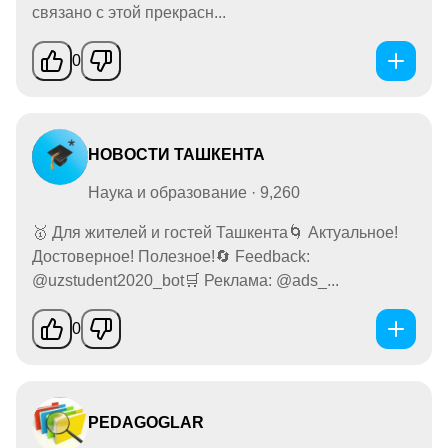
связано с этой прекрасн...
0
НОВОСТИ ТАШКЕНТА
Наука и образование · 9,260
🥇 Для жителей и гостей Ташкента🌀 Актуальное!
Достоверное! Полезное!🔄 Feedback:
@uzstudent2020_bot🛒 Реклама: @ads_...
0
PEDAGOGLAR