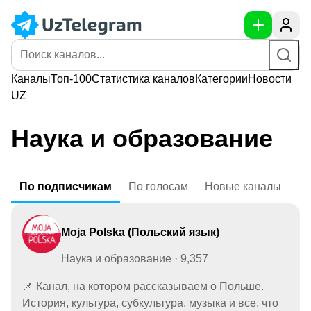
Каналы
Топ-100
Статистика
каналов
Категории
Новости
UZ
Наука и образование
По
подписчикам
По
голосам
Новые
каналы
Moja Polska (Польский язык)
Наука и образование · 9,357
📌 Канал, на котором рассказываем о Польше.
История, культура, субкультура, музыка и все, что