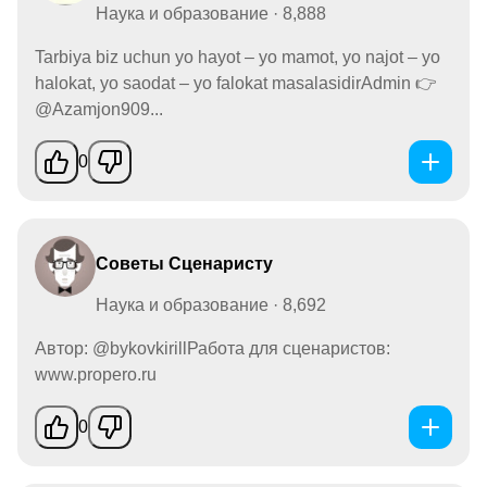
Наука и образование · 8,888
Tarbiya biz uchun yo hayot – yo mamot, yo najot – yo
halokat, yo saodat – yo falokat masalasidirAdmin 👉
@Azamjon909...
0
Советы Сценаристу
Наука и образование · 8,692
Автор: @bykovkirillРабота для сценаристов:
www.propero.ru
0