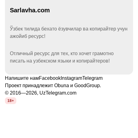
Sarlavha.com
Ўзбек тилида бехато ёзувчилар ва копирайтер учун
ажойиб ресурс!
Отличный ресурс для тех, кто хочет грамотно
писать на узбекском языки и копирайтеров!
Напишите нам
Facebook
Instagram
Telegram
Проект принадлежит
Obuna
и
GoodGroup
.
© 2016—2026, UzTelegram.com
18+