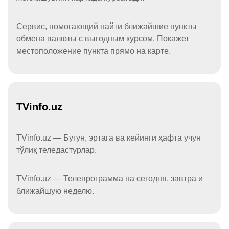
Сервис, помогающий найти ближайшие пункты
обмена валюты с выгодным курсом. Покажет
местоположение пункта прямо на карте.
TVinfo.uz
TVinfo.uz — Бугун, эртага ва кейинги ҳафта учун
тўлиқ теледастурлар.
TVinfo.uz — Телепрограмма на сегодня, завтра и
ближайшую неделю.