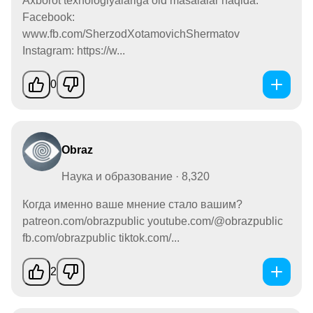
Axborot texnologiyalariga oid masalalar haqida.
Facebook:
www.fb.com/SherzodXotamovichShermatov
Instagram: https://w...
0
Obraz
Наука и образование · 8,320
Когда именно ваше мнение стало вашим?
patreon.com/obrazpublic youtube.com/@obrazpublic
fb.com/obrazpublic tiktok.com/...
2