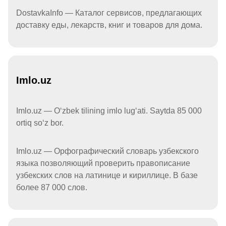
DostavkaInfo — Каталог сервисов, предлагающих
доставку еды, лекарств, книг и товаров для дома.
Imlo.uz
Imlo.uz — Oʻzbek tilining imlo lugʻati. Saytda 85 000
ortiq soʻz bor.
Imlo.uz — Орфографический словарь узбекского
языка позволяющий проверить правописание
узбекских слов на латинице и кириллице. В базе
более 87 000 слов.