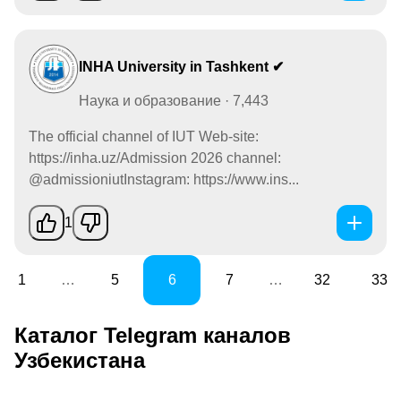
INHA University in Tashkent ✔
Наука и образование · 7,443
The official channel of IUT Web-site:
https://inha.uz/Admission 2026 channel:
@admissioniutInstagram: https://www.ins...
1
1
…
5
6
7
…
32
33
Каталог Telegram каналов
Узбекистана