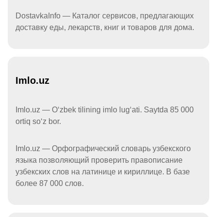
DostavkaInfo — Каталог сервисов, предлагающих
доставку еды, лекарств, книг и товаров для дома.
Imlo.uz
Imlo.uz — Oʻzbek tilining imlo lugʻati. Saytda 85 000
ortiq soʻz bor.
Imlo.uz — Орфографический словарь узбекского
языка позволяющий проверить правописание
узбекских слов на латинице и кириллице. В базе
более 87 000 слов.