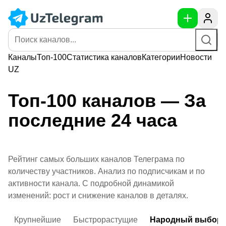
Каналы
Топ-100
Статистика
каналов
Категории
Новости
UZ
Топ-100 каналов — За
последние 24 часа
Рейтинг самых больших каналов Телеграма по
количеству участников. Анализ по подписчикам и по
активности канала. С подробной динамикой
изменений: рост и снижение каналов в деталях.
Крупнейшие
Быстрорастущие
Народный выбор 