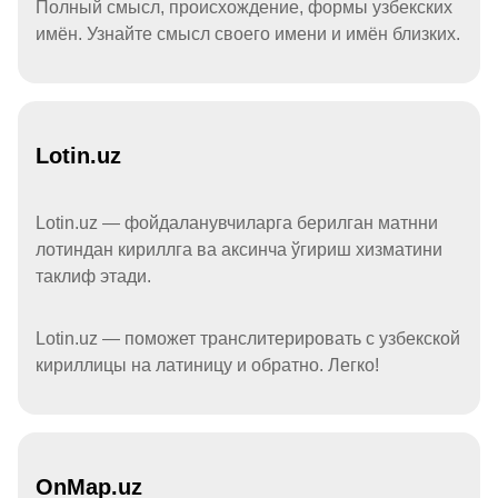
Полный смысл, происхождение, формы узбекских
имён. Узнайте смысл своего имени и имён близких.
Lotin.uz
Lotin.uz — фойдаланувчиларга берилган матнни
лотиндан кириллга ва аксинча ўгириш хизматини
таклиф этади.
Lotin.uz — поможет транслитерировать с узбекской
кириллицы на латиницу и обратно. Легко!
OnMap.uz