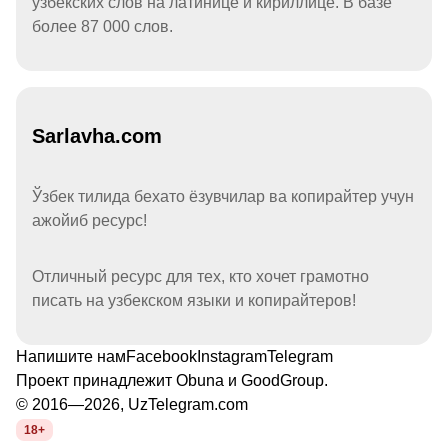
узбекских слов на латинице и кириллице. В базе
более 87 000 слов.
Sarlavha.com
Ўзбек тилида бехато ёзувчилар ва копирайтер учун
ажойиб ресурс!
Отличный ресурс для тех, кто хочет грамотно
писать на узбекском языки и копирайтеров!
Напишите нам
Facebook
Instagram
Telegram
Проект принадлежит
Obuna
и
GoodGroup
.
© 2016—2026, UzTelegram.com
18+