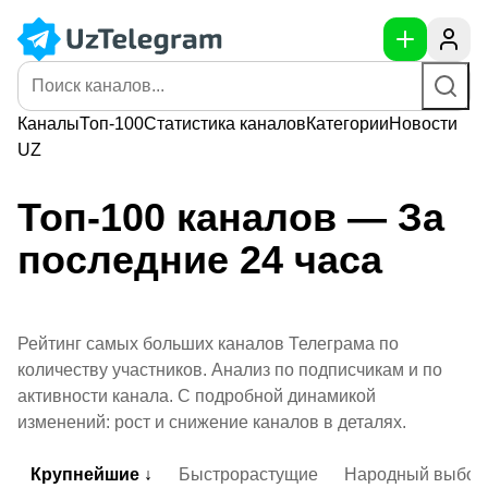
Каналы
Топ-100
Статистика
каналов
Категории
Новости
UZ
Топ-100 каналов — За
последние 24 часа
Рейтинг самых больших каналов Телеграма по
количеству участников. Анализ по подписчикам и по
активности канала. С подробной динамикой
изменений: рост и снижение каналов в деталях.
Крупнейшие ↓
Быстрорастущие
Народный выбор