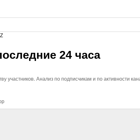
Z
последние 24 часа
ву участников. Анализ по подписчикам и по активности кан
ор