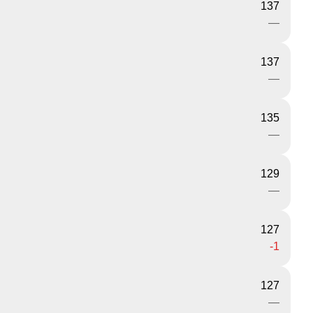
137
—
137
—
135
—
129
—
127
-1
127
—