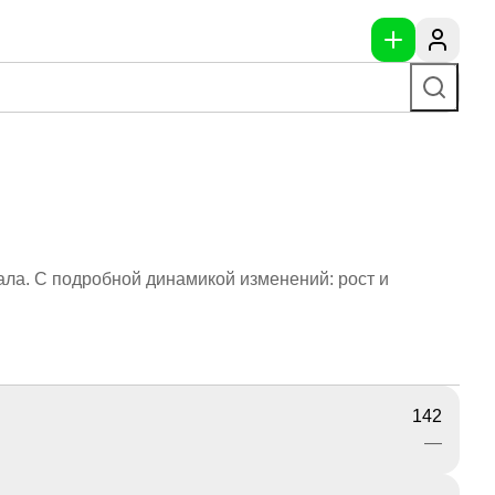
ала. С подробной динамикой изменений: рост и
142
—