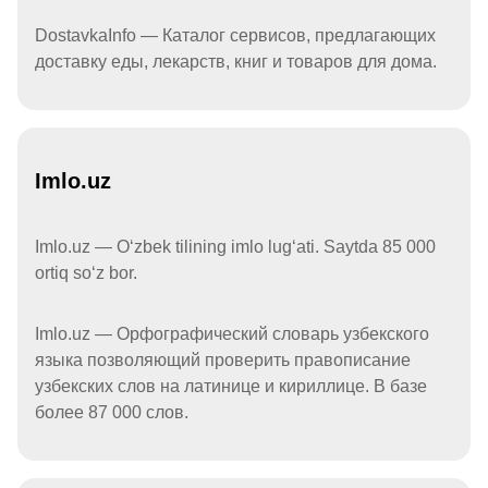
DostavkaInfo — Каталог сервисов, предлагающих
доставку еды, лекарств, книг и товаров для дома.
Imlo.uz
Imlo.uz — Oʻzbek tilining imlo lugʻati. Saytda 85 000
ortiq soʻz bor.
Imlo.uz — Орфографический словарь узбекского
языка позволяющий проверить правописание
узбекских слов на латинице и кириллице. В базе
более 87 000 слов.