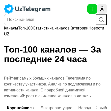
Каналы
Топ-100
Статистика
каналов
Категории
Новости
UZ
Топ-100 каналов — За
последние 24 часа
Рейтинг самых больших каналов Телеграма по
количеству участников. Анализ по подписчикам и по
активности канала. С подробной динамикой
изменений: рост и снижение каналов в деталях.
Крупнейшие ↓
Быстрорастущие
Народный выбор