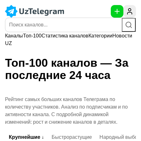
Каналы
Топ-100
Статистика
каналов
Категории
Новости
UZ
Топ-100 каналов — За
последние 24 часа
Рейтинг самых больших каналов Телеграма по
количеству участников. Анализ по подписчикам и по
активности канала. С подробной динамикой
изменений: рост и снижение каналов в деталях.
Крупнейшие ↓
Быстрорастущие
Народный выбор