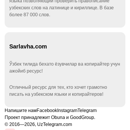
языка позволяющий проверить правописание
узбекских слов на латинице и кириллице. В базе
более 87 000 слов.
Sarlavha.com
Ўзбек тилида бехато ёзувчилар ва копирайтер учун
ажойиб ресурс!
Отличный ресурс для тех, кто хочет грамотно
писать на узбекском языки и копирайтеров!
Напишите нам
Facebook
Instagram
Telegram
Проект принадлежит
Obuna
и
GoodGroup
.
© 2016—2026, UzTelegram.com