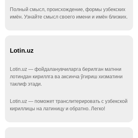
Полный смысл, происхождение, формы узбекских
имён. Узнайте смысл своего имени и имён близких.
Lotin.uz
Lotin.uz — фойдаланувчиларга берилган матнни
лотиндан кириллга ва аксинча ўгириш хизматини
таклиф этади.
Lotin.uz — поможет транслитерировать с узбекской
кириллицы на латиницу и обратно. Легко!