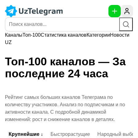
Каналы
Топ-100
Статистика
каналов
Категории
Новости
UZ
Топ-100 каналов — За
последние 24 часа
Рейтинг самых больших каналов Телеграма по
количеству участников. Анализ по подписчикам и по
активности канала. С подробной динамикой
изменений: рост и снижение каналов в деталях.
Крупнейшие ↓
Быстрорастущие
Народный выбор