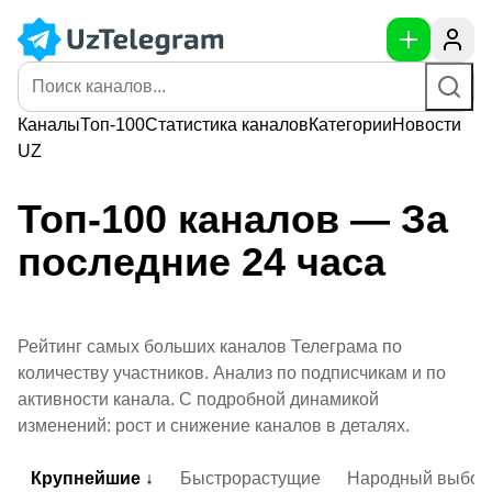
Каналы
Топ-100
Статистика
каналов
Категории
Новости
UZ
Топ-100 каналов — За
последние 24 часа
Рейтинг самых больших каналов Телеграма по
количеству участников. Анализ по подписчикам и по
активности канала. С подробной динамикой
изменений: рост и снижение каналов в деталях.
Крупнейшие ↓
Быстрорастущие
Народный выбор