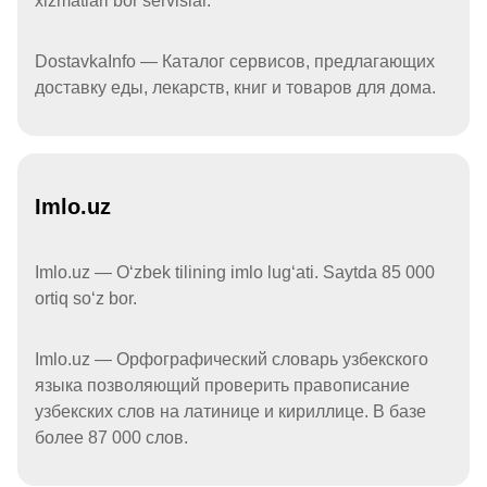
xizmatlari bor servislar.
DostavkaInfo — Каталог сервисов, предлагающих
доставку еды, лекарств, книг и товаров для дома.
Imlo.uz
Imlo.uz — Oʻzbek tilining imlo lugʻati. Saytda 85 000
ortiq soʻz bor.
Imlo.uz — Орфографический словарь узбекского
языка позволяющий проверить правописание
узбекских слов на латинице и кириллице. В базе
более 87 000 слов.