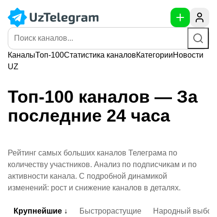
Каналы
Топ-100
Статистика
каналов
Категории
Новости
UZ
Топ-100 каналов — За
последние 24 часа
Рейтинг самых больших каналов Телеграма по
количеству участников. Анализ по подписчикам и по
активности канала. С подробной динамикой
изменений: рост и снижение каналов в деталях.
Крупнейшие ↓
Быстрорастущие
Народный выбор