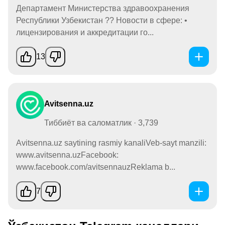
Департамент Министерства здравоохранения
Республики Узбекистан ?? Новости в сфере: •
лицензирования и аккредитации го...
13
Avitsenna.uz
Тиббиёт ва саломатлик · 3,739
Avitsenna.uz saytining rasmiy kanaliVeb-sayt manzili:
www.avitsenna.uzFacebook:
www.facebook.com/avitsennauzReklama b...
7