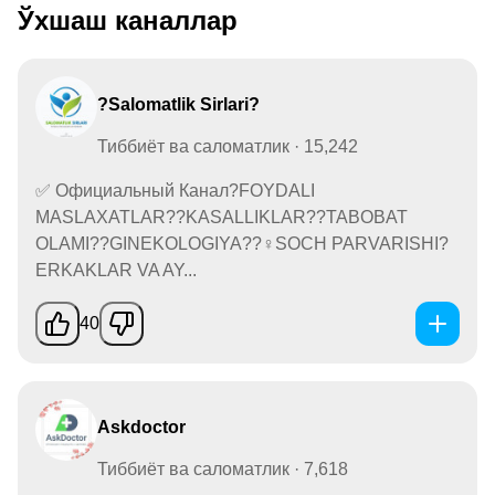
Ўхшаш каналлар
?Salomatlik Sirlari?
Тиббиёт ва саломатлик · 15,242
✅ Официальный Канал?FOYDALI
MASLAXATLAR??KASALLIKLAR??TABOBAT
OLAMI??GINEKOLOGIYA??‍♀️SOCH PARVARISHI?
ERKAKLAR VA AY...
40
Askdoctor
Тиббиёт ва саломатлик · 7,618