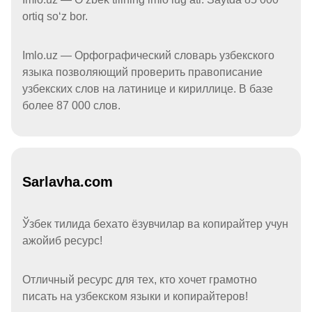
ortiq soʻz bor.
Imlo.uz — Орфографический словарь узбекского
языка позволяющий проверить правописание
узбекских слов на латинице и кириллице. В базе
более 87 000 слов.
Sarlavha.com
Ўзбек тилида бехато ёзувчилар ва копирайтер учун
ажойиб ресурс!
Отличный ресурс для тех, кто хочет грамотно
писать на узбекском языки и копирайтеров!