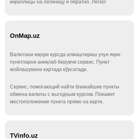
кириллицы на латиницу и обратно. Легко!
OnMap.uz
Валютани юқори курсда алмаштириш учун яқин
пунктларни аниқлаб берувчи сервис. Пункт
жойлашувини картада кўрсатади.
Сервис, помогающий найти ближайшие пункты
обмена валюты с выгодным курсом. Покажет
местоположение пункта прямо на карте.
TVinfo.uz