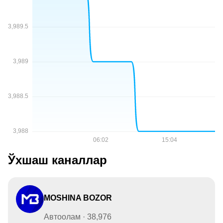
Ўхшаш каналлар
MOSHINA BOZOR
Автоолам · 38,976