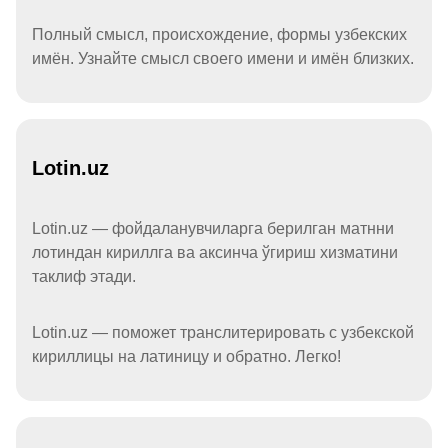
Полный смысл, происхождение, формы узбекских
имён. Узнайте смысл своего имени и имён близких.
Lotin.uz
Lotin.uz — фойдаланувчиларга берилган матнни
лотиндан кириллга ва аксинча ўгириш хизматини
таклиф этади.
Lotin.uz — поможет транслитерировать с узбекской
кириллицы на латиницу и обратно. Легко!