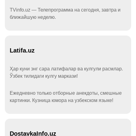
TVinfo.uz — Телепрограмма на сегодня, завтра и
ближайшую неделю.
Latifa.uz
Ҳар куни энг сара латифалар ва кулгули расмлар.
Ўзбек тилидаги кулгу маркази!
Ежедневно только отборные анекдоты, смешные
картинки. Кузница юмора на узбекском языке!
DostavkaInfo.uz