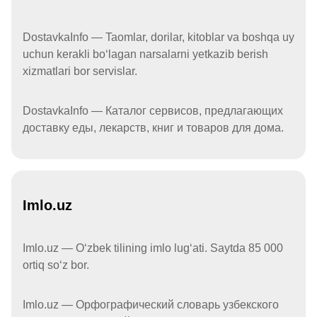
DostavkaInfo — Taomlar, dorilar, kitoblar va boshqa uy
uchun kerakli boʻlagan narsalarni yetkazib berish
xizmatlari bor servislar.
DostavkaInfo — Каталог сервисов, предлагающих
доставку еды, лекарств, книг и товаров для дома.
Imlo.uz
Imlo.uz — Oʻzbek tilining imlo lugʻati. Saytda 85 000
ortiq soʻz bor.
Imlo.uz — Орфографический словарь узбекского