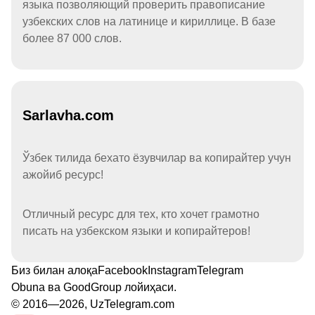
языка позволяющий проверить правописание
узбекских слов на латинице и кириллице. В базе
более 87 000 слов.
Sarlavha.com
Ўзбек тилида бехато ёзувчилар ва копирайтер учун
ажойиб ресурс!
Отличный ресурс для тех, кто хочет грамотно
писать на узбекском языки и копирайтеров!
Биз билан алоқа
Facebook
Instagram
Telegram
Obuna
ва
GoodGroup
лойиҳаси.
© 2016—2026, UzTelegram.com