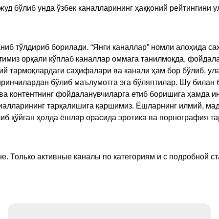
жуд бўлиб унда ўзбек каналларининг ҳаққоний рейтингини 
ниб тўлдириб борилади. “Янги каналлар” номли алоҳида са
имиз орқали кўплаб каналлар оммага танилмоқда, фойдала
ий тармоқлардаги саҳифалари ва канали ҳам бор бўлиб, ул
ринчилардан бўлиб маълумотга эга бўляптилар. Шу билан б
а контентнинг фойдаланувчиларга етиб боришига ҳамда ин
ериалларининг тарқалишига қаршимиз. Ёшларнинг илмий, м
иб қўйган ҳолда ёшлар орасида эротика ва порнография т
е. Только активные каналы по категориям и с подробной ст