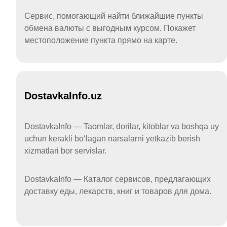
Сервис, помогающий найти ближайшие пункты
обмена валюты с выгодным курсом. Покажет
местоположение пункта прямо на карте.
DostavkaInfo.uz
DostavkaInfo — Taomlar, dorilar, kitoblar va boshqa uy
uchun kerakli boʻlagan narsalarni yetkazib berish
xizmatlari bor servislar.
DostavkaInfo — Каталог сервисов, предлагающих
доставку еды, лекарств, книг и товаров для дома.