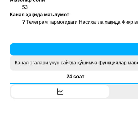
53
Канал ҳақида маълумот
? Телеграм тармоғидаги Насихатла хақида Фикр в
Канал эгалари учун сайтда қўшимча функциялар мав
24 соат