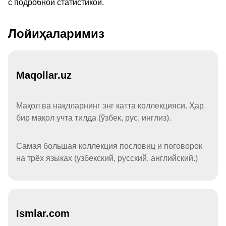
с подробной статистикой.
Лойиҳаларимиз
Maqollar.uz
Мақол ва нақлларнинг энг катта коллекцияси. Ҳар
бир мақол учта тилда (ўзбек, рус, инглиз).
Самая большая коллекция пословиц и поговорок
на трёх языках (узбекский, русский, английский.)
Ismlar.com