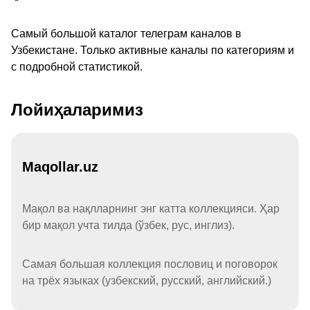
Самый большой каталог телеграм каналов в
Узбекистане. Только активные каналы по категориям и
с подробной статистикой.
Лойиҳаларимиз
Maqollar.uz
Мақол ва нақлларнинг энг катта коллекцияси. Ҳар
бир мақол учта тилда (ўзбек, рус, инглиз).
Самая большая коллекция пословиц и поговорок
на трёх языках (узбекский, русский, английский.)