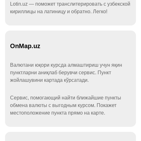
Lotin.uz — поможет транслитерировать с узбекской
кириллицы на латиницу и обратно. Легко!
OnMap.uz
Валютани юқори курсда алмаштириш учун яқин
пунктларни аниқлаб берувчи сервис. Пункт
жойлашувини картада кўрсатади.
Сервис, помогающий найти ближайшие пункты
обмена валюты с выгодным курсом. Покажет
местоположение пункта прямо на карте.