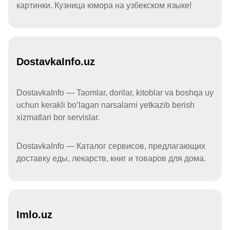
картинки. Кузница юмора на узбекском языке!
DostavkaInfo.uz
DostavkaInfo — Taomlar, dorilar, kitoblar va boshqa uy
uchun kerakli boʻlagan narsalarni yetkazib berish
xizmatlari bor servislar.
DostavkaInfo — Каталог сервисов, предлагающих
доставку еды, лекарств, книг и товаров для дома.
Imlo.uz