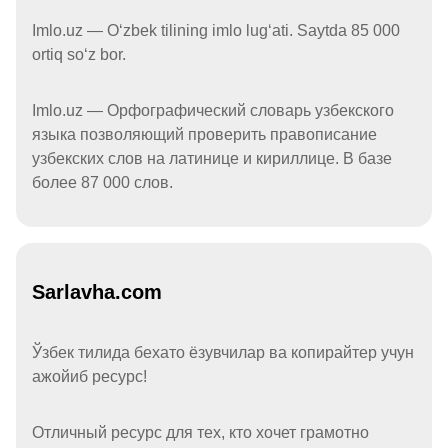
Imlo.uz — Oʻzbek tilining imlo lugʻati. Saytda 85 000
ortiq soʻz bor.
Imlo.uz — Орфографический словарь узбекского
языка позволяющий проверить правописание
узбекских слов на латинице и кириллице. В базе
более 87 000 слов.
Sarlavha.com
Ўзбек тилида бехато ёзувчилар ва копирайтер учун
ажойиб ресурс!
Отличный ресурс для тех, кто хочет грамотно