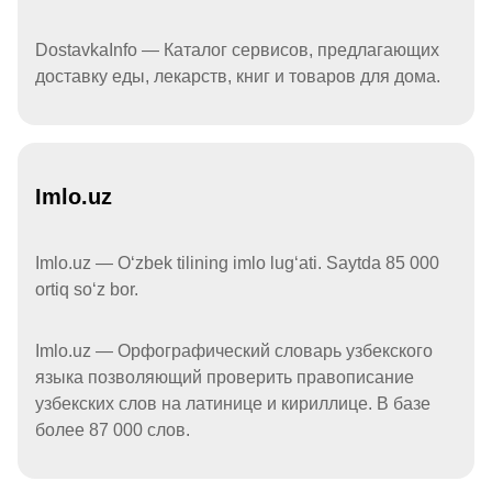
DostavkaInfo — Каталог сервисов, предлагающих
доставку еды, лекарств, книг и товаров для дома.
Imlo.uz
Imlo.uz — Oʻzbek tilining imlo lugʻati. Saytda 85 000
ortiq soʻz bor.
Imlo.uz — Орфографический словарь узбекского
языка позволяющий проверить правописание
узбекских слов на латинице и кириллице. В базе
более 87 000 слов.