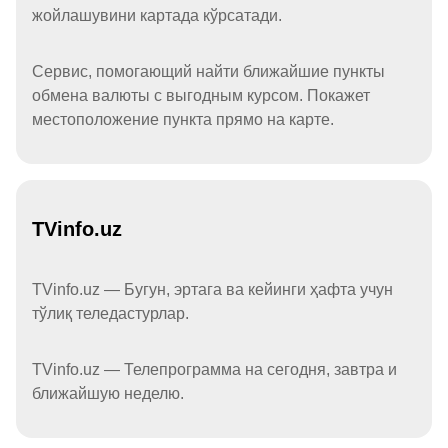
жойлашувини картада кўрсатади.
Сервис, помогающий найти ближайшие пункты
обмена валюты с выгодным курсом. Покажет
местоположение пункта прямо на карте.
TVinfo.uz
TVinfo.uz — Бугун, эртага ва кейинги ҳафта учун
тўлиқ теледастурлар.
TVinfo.uz — Телепрограмма на сегодня, завтра и
ближайшую неделю.