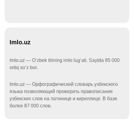
Imlo.uz
Imlo.uz — Oʻzbek tilining imlo lugʻati. Saytda 85 000
ortiq soʻz bor.
Imlo.uz — Орфографический словарь узбекского
языка позволяющий проверить правописание
узбекских слов на латинице и кириллице. В базе
более 87 000 слов.