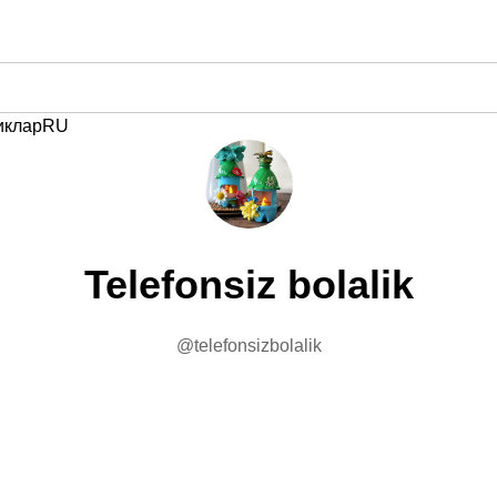
иклар
RU
Telefonsiz bolalik
@telefonsizbolalik