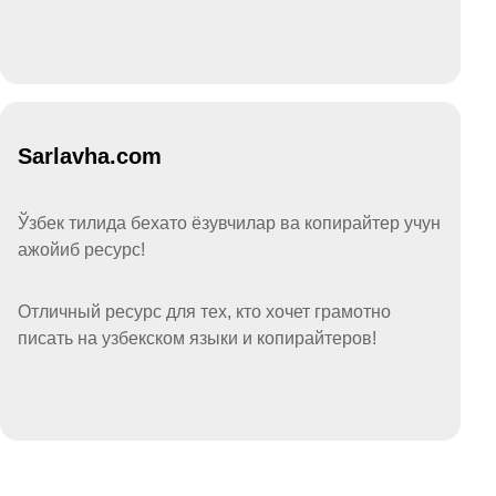
Sarlavha.com
Ўзбек тилида бехато ёзувчилар ва копирайтер учун
ажойиб ресурс!
Отличный ресурс для тех, кто хочет грамотно
писать на узбекском языки и копирайтеров!