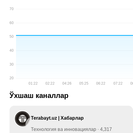
Ўхшаш каналлар
Terabayt.uz | Хабарлар
Технология ва инновациялар · 4,317