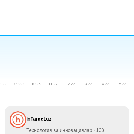
inTarget.uz
Технология ва инновациялар · 133