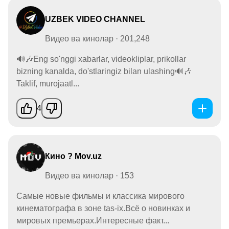
UZBEK VIDEO CHANNEL
Видео ва кинолар · 201,248
🔊🎶Eng so'nggi xabarlar, videokliplar, prikollar
bizning kanalda, do'stlaringiz bilan ulashing🔊🎶
Taklif, murojaatl...
4
Кино ? Mov.uz
Видео ва кинолар · 153
Самые новые фильмы и классика мирового
кинематографа в зоне tas-ix.Всё о новинках и
мировых премьерах.Интересные факт...