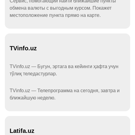
Сервис, помогающий найти ближайшие пункты
обмена валюты с выгодным курсом. Покажет
местоположение пункта прямо на карте.
TVinfo.uz
TVinfo.uz — Бугун, эртага ва кейинги ҳафта учун
тўлиқ теледастурлар.
TVinfo.uz — Телепрограмма на сегодня, завтра и
ближайшую неделю.
Latifa.uz