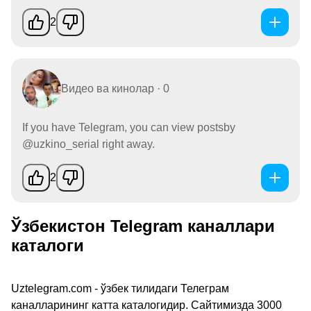
2
Видео ва кинолар · 0
If you have Telegram, you can view postsby
@uzkino_serial right away.
2
Ўзбекистон Telegram каналлари
каталоги
Uztelegram.com - ўзбек тилидаги Телеграм
каналларининг катта каталогидир. Сайтимизда 3000