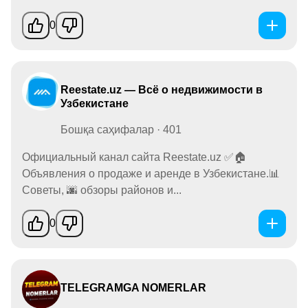
0
Reestate.uz — Всё о недвижимости в
Узбекистане
Бошқа саҳифалар · 401
Официальный канал сайта Reestate.uz ✅🏠
Объявления о продаже и аренде в Узбекистане.📊
Советы, 🌆 обзоры районов и...
0
TELEGRAMGA NOMERLAR