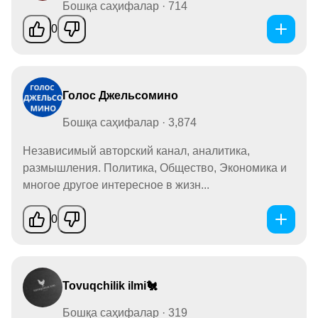
Бошқа саҳифалар · 714
0
Голос Джельсомино
Бошқа саҳифалар · 3,874
Независимый авторский канал, аналитика,
размышления. Политика, Общество, Экономика и
многое другое интересное в жизн...
0
Tovuqchilik ilmi🐔
Бошқа саҳифалар · 319