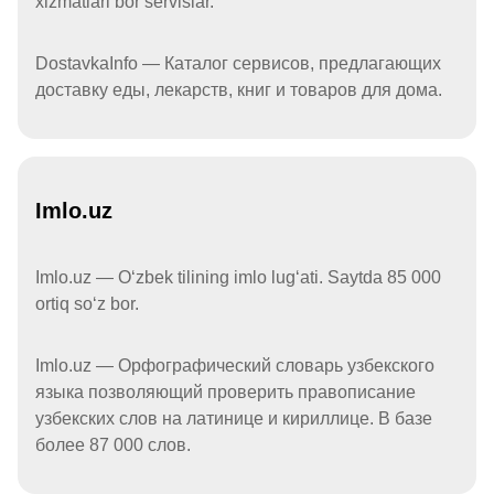
xizmatlari bor servislar.
DostavkaInfo — Каталог сервисов, предлагающих
доставку еды, лекарств, книг и товаров для дома.
Imlo.uz
Imlo.uz — Oʻzbek tilining imlo lugʻati. Saytda 85 000
ortiq soʻz bor.
Imlo.uz — Орфографический словарь узбекского
языка позволяющий проверить правописание
узбекских слов на латинице и кириллице. В базе
более 87 000 слов.