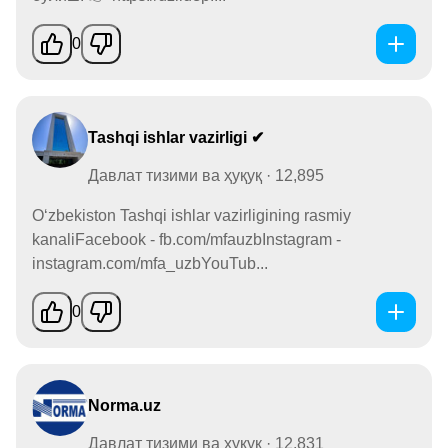
0
Tashqi ishlar vazirligi ✔
Давлат тизими ва ҳуқуқ · 12,895
O‘zbekiston Tashqi ishlar vazirligining rasmiy
kanaliFacebook - fb.com/mfauzbInstagram -
instagram.com/mfa_uzbYouTub...
0
Norma.uz
Давлат тизими ва ҳуқуқ · 12,831