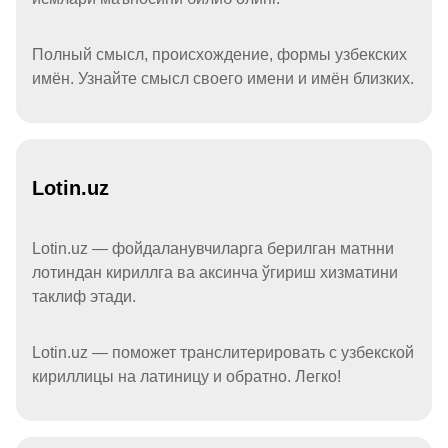
Полный смысл, происхождение, формы узбекских
имён. Узнайте смысл своего имени и имён близких.
Lotin.uz
Lotin.uz — фойдаланувчиларга берилган матнни
лотиндан кириллга ва аксинча ўгириш хизматини
таклиф этади.
Lotin.uz — поможет транслитерировать с узбекской
кириллицы на латиницу и обратно. Легко!