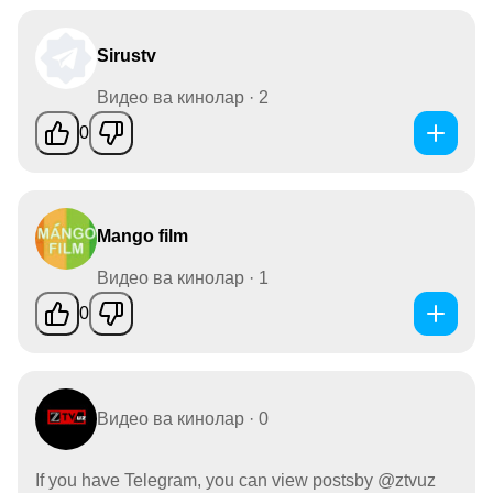
Sirustv
Видео ва кинолар · 2
0
Mango film
Видео ва кинолар · 1
0
Видео ва кинолар · 0
If you have Telegram, you can view postsby @ztvuz