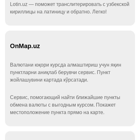
Lotin.uz — поможет транслитерировать с узбекской
кириллицы на латиницу и обратно. Легко!
OnMap.uz
Валютани юқори курсда алмаштириш учун яқин
пунктларни аниқлаб берувчи сервис. Пункт
жойлашувини картада кўрсатади.
Сервис, помогающий найти ближайшие пункты
обмена валюты с выгодным курсом. Покажет
местоположение пункта прямо на карте.