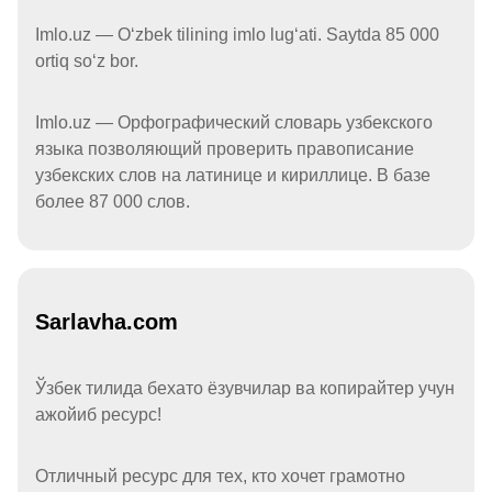
Imlo.uz — Oʻzbek tilining imlo lugʻati. Saytda 85 000
ortiq soʻz bor.
Imlo.uz — Орфографический словарь узбекского
языка позволяющий проверить правописание
узбекских слов на латинице и кириллице. В базе
более 87 000 слов.
Sarlavha.com
Ўзбек тилида бехато ёзувчилар ва копирайтер учун
ажойиб ресурс!
Отличный ресурс для тех, кто хочет грамотно