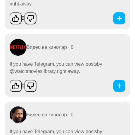
right away.
0
Видео ва кинолар · 0
If you have Telegram, you can view postsby
@watchmovieslibrary right away.
0
Видео ва кинолар · 0
If you have Telegram, you can view postsby