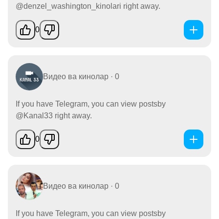
@denzel_washington_kinolari right away.
0
Видео ва кинолар · 0
If you have Telegram, you can view postsby
@Kanal33 right away.
0
Видео ва кинолар · 0
If you have Telegram, you can view postsby