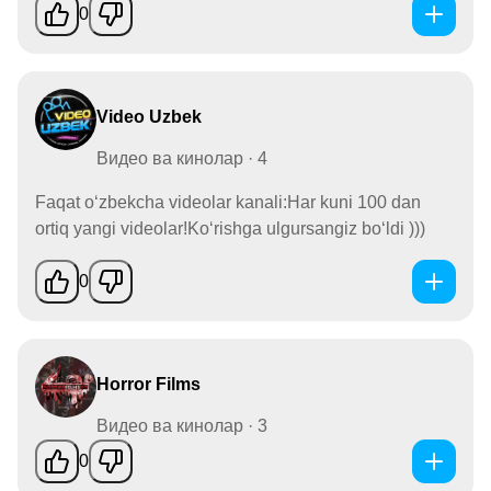
0
Video Uzbek
Видео ва кинолар · 4
Faqat o‘zbekcha videolar kanali:Har kuni 100 dan
ortiq yangi videolar!Ko‘rishga ulgursangiz bo‘ldi )))
0
Horror Films
Видео ва кинолар · 3
0