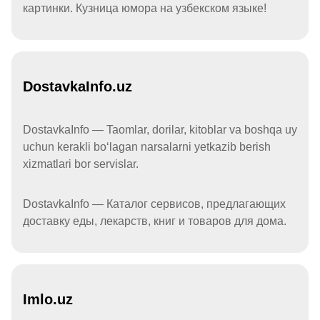
картинки. Кузница юмора на узбекском языке!
DostavkaInfo.uz
DostavkaInfo — Taomlar, dorilar, kitoblar va boshqa uy
uchun kerakli boʻlagan narsalarni yetkazib berish
xizmatlari bor servislar.
DostavkaInfo — Каталог сервисов, предлагающих
доставку еды, лекарств, книг и товаров для дома.
Imlo.uz