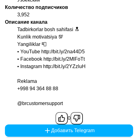
Количество подписчиков
3,952
Описание канала
Tadbirkorlar bosh sahifasi 🔝
Kunlik motivatsiya 💯
Yangiliklar 📮
• YouTube http://bit.ly/2na44D5
• Facebook http://bit.ly/2MlFoTt
• Instagram http://bit.ly/2YZzluH
Reklama
+998 94 364 88 88
@brcustomersupport
0
Добавить Telegram