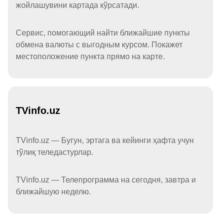
жойлашувини картада кўрсатади.
Сервис, помогающий найти ближайшие пункты
обмена валюты с выгодным курсом. Покажет
местоположение пункта прямо на карте.
TVinfo.uz
TVinfo.uz — Бугун, эртага ва кейинги ҳафта учун
тўлиқ теледастурлар.
TVinfo.uz — Телепрограмма на сегодня, завтра и
ближайшую неделю.