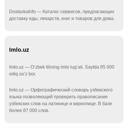
DostavkaInfo — Каталог сервисов, предлагающих
доставку еды, лекарств, книг и товаров для дома.
Imlo.uz
Imlo.uz — Oʻzbek tilining imlo lugʻati. Saytda 85 000
ortiq soʻz bor.
Imlo.uz — Орфографический словарь узбекского
языка позволяющий проверить правописание
узбекских слов на латинице и кириллице. В базе
более 87 000 слов.