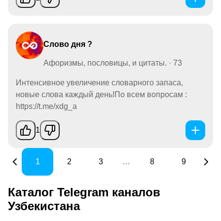
Слово дня ?
Афоризмы, пословицы, и цитаты. · 73
Интенсивное увеличение словарного запаса,
новые слова каждый день!По всем вопросам :
https://t.me/xdg_a
1
1
2
3
…
8
9
Каталог Telegram каналов
Узбекистана