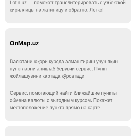
Lotin.uz — поможет транслитерировать с узбекской
кириллицы на латиницу и обратно. Легко!
OnMap.uz
Валютани юқори курсда алмаштириш учун яқин
пунктларни аниқлаб берувчи сервис. Пункт
жойлашувини картада кўрсатади.
Сервис, помогающий найти ближайшие пункты
обмена валюты с выгодным курсом. Покажет
местоположение пункта прямо на карте.