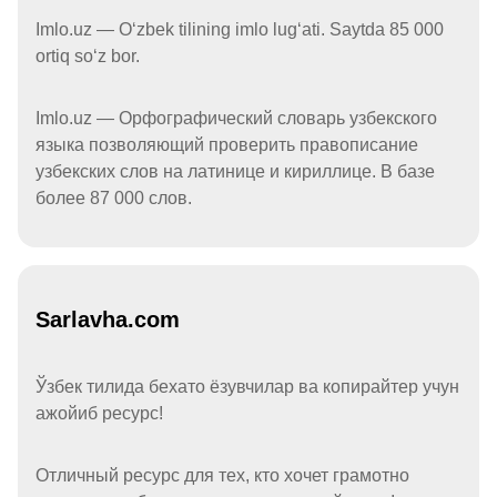
Imlo.uz — Oʻzbek tilining imlo lugʻati. Saytda 85 000
ortiq soʻz bor.
Imlo.uz — Орфографический словарь узбекского
языка позволяющий проверить правописание
узбекских слов на латинице и кириллице. В базе
более 87 000 слов.
Sarlavha.com
Ўзбек тилида бехато ёзувчилар ва копирайтер учун
ажойиб ресурс!
Отличный ресурс для тех, кто хочет грамотно