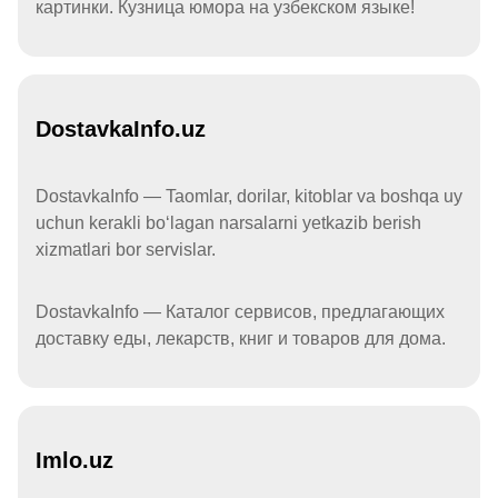
картинки. Кузница юмора на узбекском языке!
DostavkaInfo.uz
DostavkaInfo — Taomlar, dorilar, kitoblar va boshqa uy
uchun kerakli boʻlagan narsalarni yetkazib berish
xizmatlari bor servislar.
DostavkaInfo — Каталог сервисов, предлагающих
доставку еды, лекарств, книг и товаров для дома.
Imlo.uz