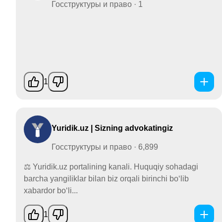
Госструктуры и право · 1
1
Yuridik.uz | Sizning advokatingiz
Госструктуры и право · 6,899
⚖️ Yuridik.uz portalining kanali. Huquqiy sohadagi
barcha yangiliklar bilan biz orqali birinchi bo‘lib
xabardor bo‘li...
1