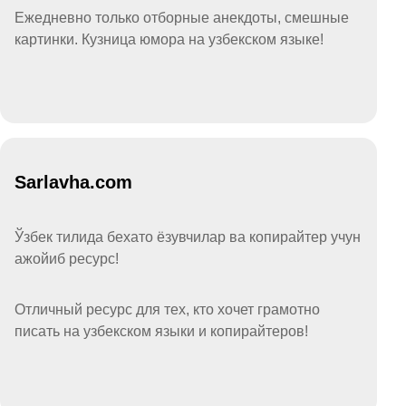
Ежедневно только отборные анекдоты, смешные
картинки. Кузница юмора на узбекском языке!
Sarlavha.com
Ўзбек тилида бехато ёзувчилар ва копирайтер учун
ажойиб ресурс!
Отличный ресурс для тех, кто хочет грамотно
писать на узбекском языки и копирайтеров!