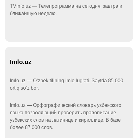
TVinfo.uz — Телепрограмма на сегодня, завтра и
ближайшую неделю.
Imlo.uz
Imlo.uz — Oʻzbek tilining imlo lugʻati. Saytda 85 000
ortiq soʻz bor.
Imlo.uz — Орфографический словарь узбекского
языка позволяющий проверить правописание
узбекских слов на латинице и кириллице. В базе
более 87 000 слов.