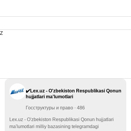
Z
✔️Lex.uz - O'zbekiston Respublikasi Qonun
hujjatlari ma'lumotlari
Госструктуры и право · 486
Lex.uz - O'zbekiston Respublikasi Qonun hujjatlari
ma'lumotlari milliy bazasining telegramdagi