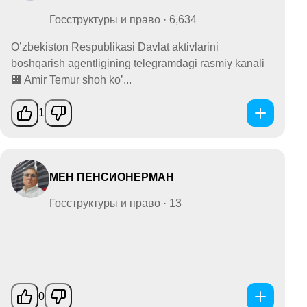
Госструктуры и право · 6,634
O’zbekiston Respublikasi Davlat aktivlarini
boshqarish agentligining telegramdagi rasmiy kanali
🏢 Amir Temur shoh ko’...
1
МЕН ПЕНСИОНЕРМАН
Госструктуры и право · 13
0