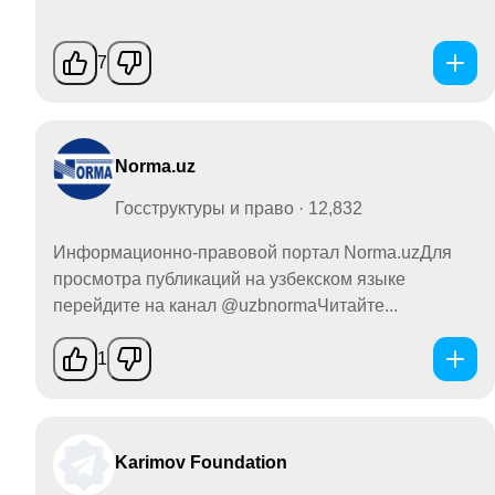
7
Norma.uz
Госструктуры и право · 12,832
Информационно-правовой портал Norma.uzДля
просмотра публикаций на узбекском языке
перейдите на канал @uzbnormaЧитайте...
1
Karimov Foundation