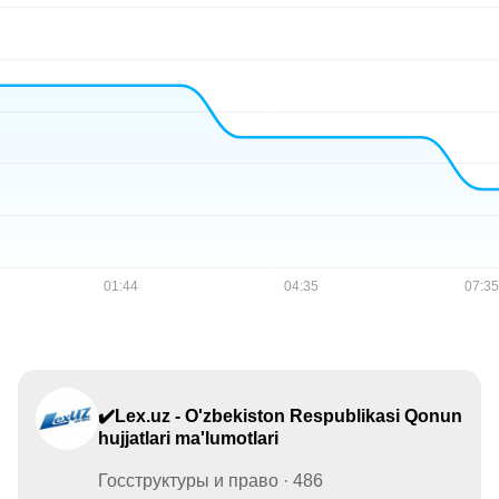
✔️Lex.uz - O'zbekiston Respublikasi Qonun
hujjatlari ma'lumotlari
Госструктуры и право · 486