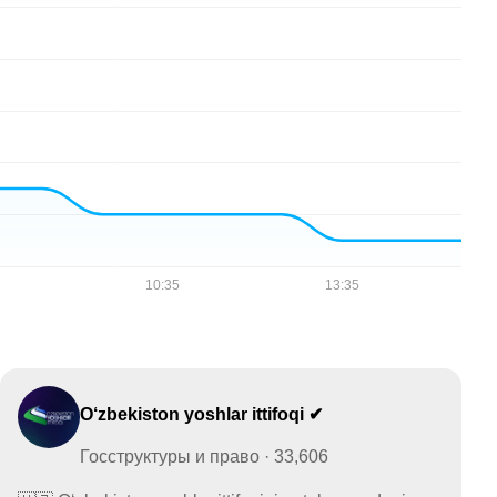
O‘zbekiston yoshlar ittifoqi ✔
Госструктуры и право · 33,606