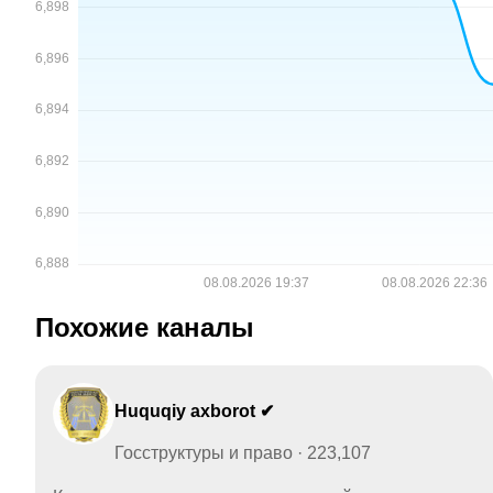
Похожие каналы
Huquqiy axborot ✔
Госструктуры и право · 223,107