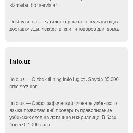
xizmatlari bor servislar.
DostavkaInfo — Каталог сервисов, предлагающих
доставку еды, лекарств, книг и товаров для дома.
Imlo.uz
Imlo.uz — Oʻzbek tilining imlo lugʻati. Saytda 85 000
ortiq soʻz bor.
Imlo.uz — Орфографический словарь узбекского
языка позволяющий проверить правописание
узбекских слов на латинице и кириллице. В базе
более 87 000 слов.