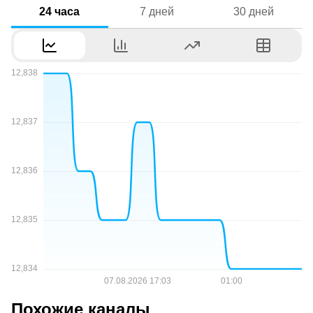
24 часа
7 дней
30 дней
Похожие каналы