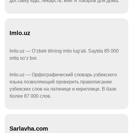
доставку еды, лекарств, книг и товаров для дома.
Imlo.uz
Imlo.uz — Oʻzbek tilining imlo lugʻati. Saytda 85 000
ortiq soʻz bor.
Imlo.uz — Орфографический словарь узбекского
языка позволяющий проверить правописание
узбекских слов на латинице и кириллице. В базе
более 87 000 слов.
Sarlavha.com