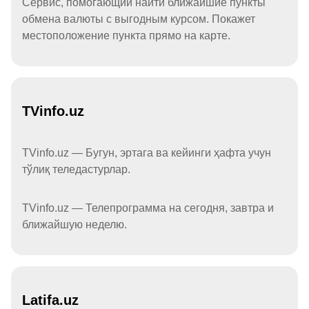
Сервис, помогающий найти ближайшие пункты
обмена валюты с выгодным курсом. Покажет
местоположение пункта прямо на карте.
TVinfo.uz
TVinfo.uz — Бугун, эртага ва кейинги ҳафта учун
тўлиқ теледастурлар.
TVinfo.uz — Телепрограмма на сегодня, завтра и
ближайшую неделю.
Latifa.uz