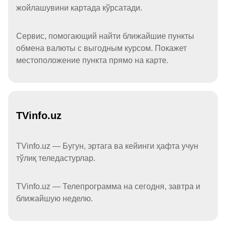
жойлашувини картада кўрсатади.
Сервис, помогающий найти ближайшие пункты
обмена валюты с выгодным курсом. Покажет
местоположение пункта прямо на карте.
TVinfo.uz
TVinfo.uz — Бугун, эртага ва кейинги ҳафта учун
тўлиқ теледастурлар.
TVinfo.uz — Телепрограмма на сегодня, завтра и
ближайшую неделю.