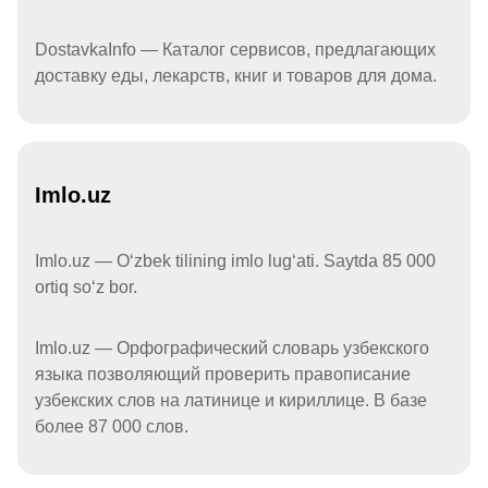
DostavkaInfo — Каталог сервисов, предлагающих
доставку еды, лекарств, книг и товаров для дома.
Imlo.uz
Imlo.uz — Oʻzbek tilining imlo lugʻati. Saytda 85 000
ortiq soʻz bor.
Imlo.uz — Орфографический словарь узбекского
языка позволяющий проверить правописание
узбекских слов на латинице и кириллице. В базе
более 87 000 слов.