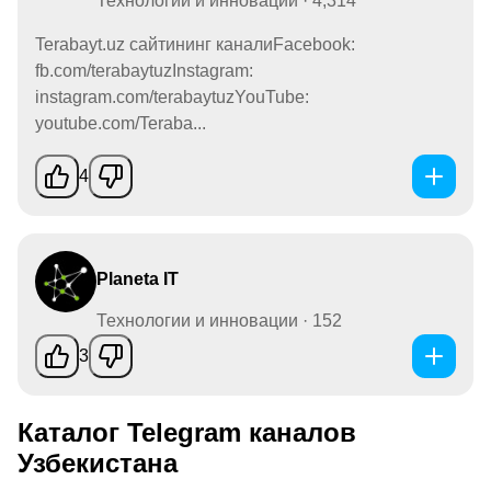
Технологии и инновации · 4,314
Terabayt.uz сайтининг каналиFacebook:
fb.com/terabaytuzInstagram:
instagram.com/terabaytuzYouTube:
youtube.com/Teraba...
4
Planeta IT
Технологии и инновации · 152
3
Каталог Telegram каналов
Узбекистана