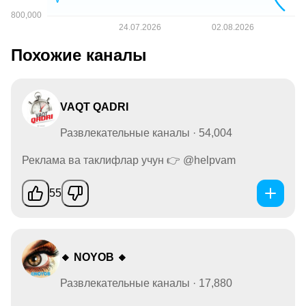
Похожие каналы
VAQT QADRI
Развлекательные каналы · 54,004
Реклама ва таклифлар учун 👉 @helpvam
55
🔸 NOYOB 🔸
Развлекательные каналы · 17,880