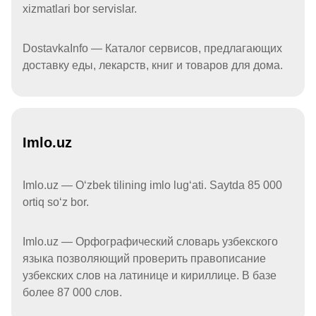
xizmatlari bor servislar.
DostavkaInfo — Каталог сервисов, предлагающих
доставку еды, лекарств, книг и товаров для дома.
Imlo.uz
Imlo.uz — Oʻzbek tilining imlo lugʻati. Saytda 85 000
ortiq soʻz bor.
Imlo.uz — Орфографический словарь узбекского
языка позволяющий проверить правописание
узбекских слов на латинице и кириллице. В базе
более 87 000 слов.