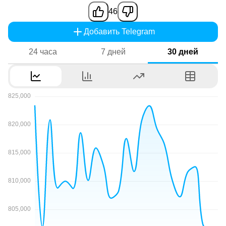
46
Добавить Telegram
24 часа
7 дней
30 дней