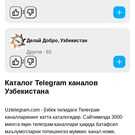
3
Делай Добро, Узбекистан
Другое · 65
2
Каталог Telegram каналов
Узбекистана
Uztelegram.com - ўзбек тилидаги Телеграм
каналларининг катта каталогидир. Сайтимизда 3000
мингга яқин телеграм каналлари ҳақида батафсил
маълумотларни топишингиз мумкин: канал номи,