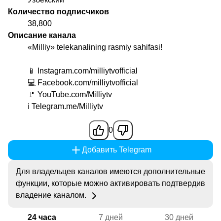
Количество подписчиков
38,800
Описание канала
«Milliy» telekanalining rasmiy sahifasi!
📱 Instagram.com/milliytvofficial
💻 Facebook.com/milliytvofficial
🚩 YouTube.com/Milliytv
ℹ️ Telegram.me/Milliytv
0
Добавить Telegram
Для владельцев каналов имеются дополнительные
функции, которые можно активировать подтвердив
владение каналом.
24 часа
7 дней
30 дней