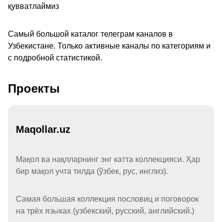
қувватлаймиз
Самый большой каталог телеграм каналов в
Узбекистане. Только активные каналы по категориям и
с подробной статистикой.
Проекты
Maqollar.uz
Мақол ва нақлларнинг энг катта коллекцияси. Ҳар
бир мақол учта тилда (ўзбек, рус, инглиз).
Самая большая коллекция пословиц и поговорок
на трёх языках (узбекский, русский, английский.)