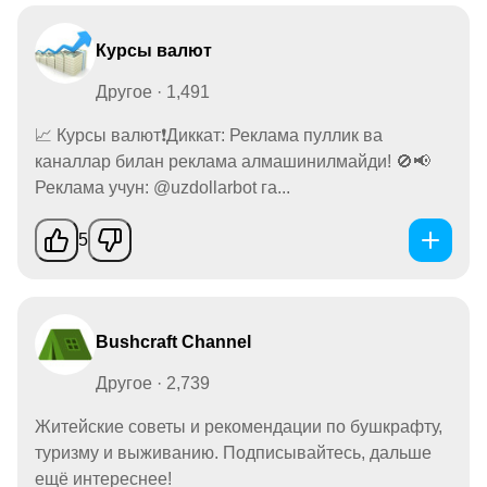
Курсы валют
Другое · 1,491
📈 Курсы валют❗️Диккат: Реклама пуллик ва
каналлар билан реклама алмашинилмайди! 🚫📢
Реклама учун: @uzdollarbot га...
5
Bushcraft Channel
Другое · 2,739
Житейские советы и рекомендации по бушкрафту,
туризму и выживанию. Подписывайтесь, дальше
ещё интереснее!