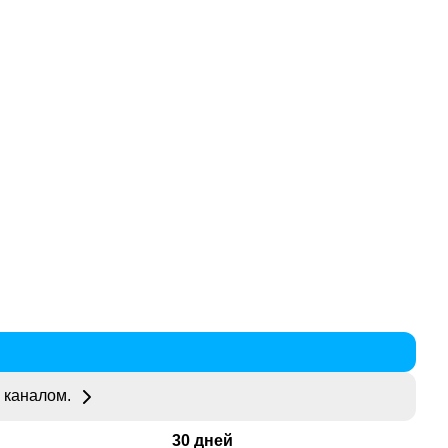
 каналом.
30 дней