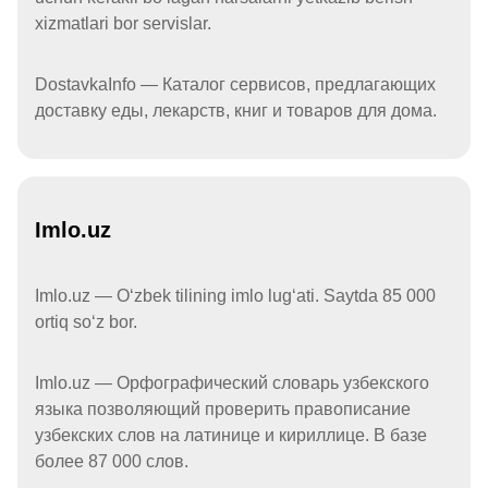
xizmatlari bor servislar.
DostavkaInfo — Каталог сервисов, предлагающих
доставку еды, лекарств, книг и товаров для дома.
Imlo.uz
Imlo.uz — Oʻzbek tilining imlo lugʻati. Saytda 85 000
ortiq soʻz bor.
Imlo.uz — Орфографический словарь узбекского
языка позволяющий проверить правописание
узбекских слов на латинице и кириллице. В базе
более 87 000 слов.