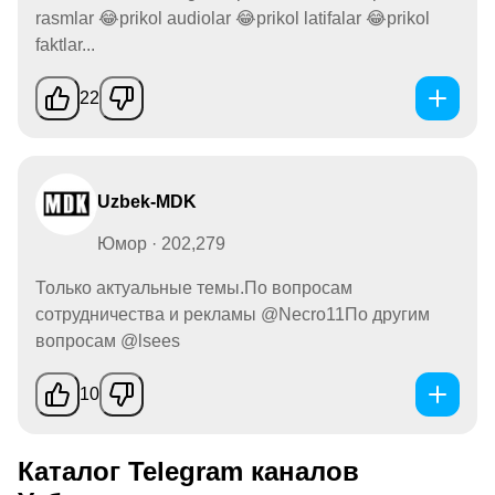
rasmlar 😂prikol audiolar 😂prikol latifalar 😂prikol
faktlar...
22
Uzbek-MDK
Юмор · 202,279
Только актуальные темы.По вопросам
сотрудничества и рекламы @Necro11По другим
вопросам @lsees
10
Каталог Telegram каналов