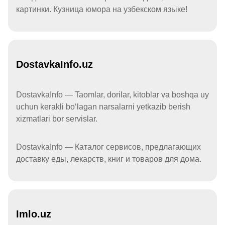
картинки. Кузница юмора на узбекском языке!
DostavkaInfo.uz
DostavkaInfo — Taomlar, dorilar, kitoblar va boshqa uy
uchun kerakli boʻlagan narsalarni yetkazib berish
xizmatlari bor servislar.
DostavkaInfo — Каталог сервисов, предлагающих
доставку еды, лекарств, книг и товаров для дома.
Imlo.uz