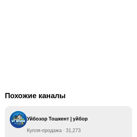
Похожие каналы
Уйбозор Тошкент | уйбор
Купля-продажа · 31,273