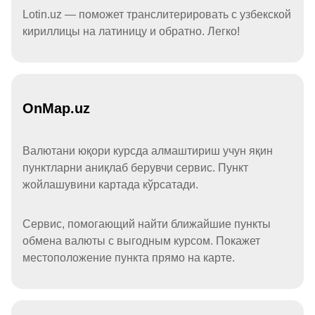
Lotin.uz — поможет транслитерировать с узбекской
кириллицы на латиницу и обратно. Легко!
OnMap.uz
Валютани юқори курсда алмаштириш учун яқин
пунктларни аниқлаб берувчи сервис. Пункт
жойлашувини картада кўрсатади.
Сервис, помогающий найти ближайшие пункты
обмена валюты с выгодным курсом. Покажет
местоположение пункта прямо на карте.