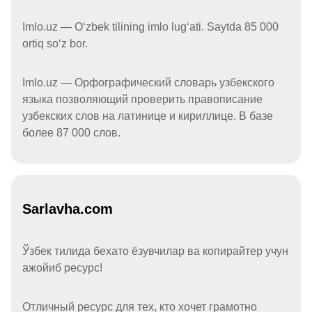
Imlo.uz — Oʻzbek tilining imlo lugʻati. Saytda 85 000
ortiq soʻz bor.
Imlo.uz — Орфографический словарь узбекского
языка позволяющий проверить правописание
узбекских слов на латинице и кириллице. В базе
более 87 000 слов.
Sarlavha.com
Ўзбек тилида бехато ёзувчилар ва копирайтер учун
ажойиб ресурс!
Отличный ресурс для тех, кто хочет грамотно