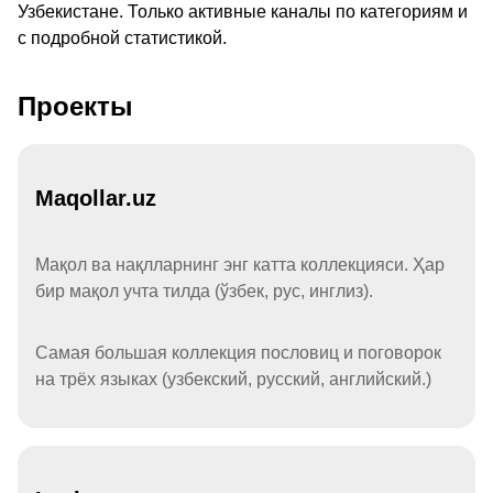
Узбекистане. Только активные каналы по категориям и
с подробной статистикой.
Проекты
Maqollar.uz
Мақол ва нақлларнинг энг катта коллекцияси. Ҳар
бир мақол учта тилда (ўзбек, рус, инглиз).
Самая большая коллекция пословиц и поговорок
на трёх языках (узбекский, русский, английский.)