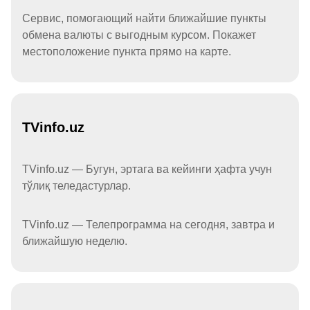
Сервис, помогающий найти ближайшие пункты
обмена валюты с выгодным курсом. Покажет
местоположение пункта прямо на карте.
TVinfo.uz
TVinfo.uz — Бугун, эртага ва кейинги ҳафта учун
тўлиқ теледастурлар.
TVinfo.uz — Телепрограмма на сегодня, завтра и
ближайшую неделю.