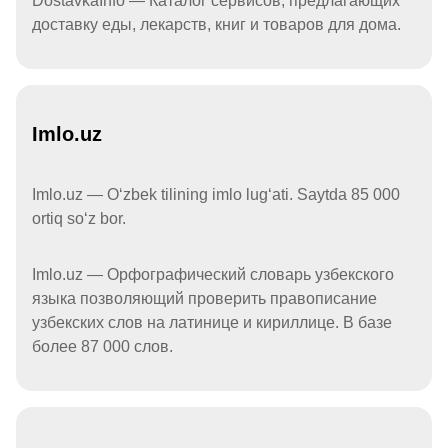
DostavkaInfo — Каталог сервисов, предлагающих
доставку еды, лекарств, книг и товаров для дома.
Imlo.uz
Imlo.uz — Oʻzbek tilining imlo lugʻati. Saytda 85 000
ortiq soʻz bor.
Imlo.uz — Орфографический словарь узбекского
языка позволяющий проверить правописание
узбекских слов на латинице и кириллице. В базе
более 87 000 слов.