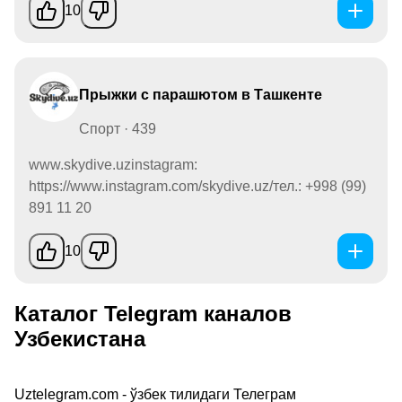
10
Прыжки с парашютом в Ташкенте
Спорт · 439
www.skydive.uzinstagram:
https://www.instagram.com/skydive.uz/тел.: +998 (99)
891 11 20
10
Каталог Telegram каналов
Узбекистана
Uztelegram.com - ўзбек тилидаги Телеграм