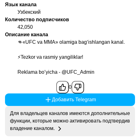
Язык канала
Узбекский
Количество подписчиков
42,050
Описание канала
👊«UFC va MMA» olamiga bag‘ishlangan kanal.
⚡️Tezkor va rasmiy yangiliklar!
Reklama bo’yicha -
@UFC_Admin
0
Добавить Telegram
Для владельцев каналов имеются дополнительные
функции, которые можно активировать подтвердив
владение каналом.