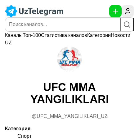
Каналы
Топ-100
Статистика
каналов
Категории
Новости
UZ
UFC MMA
YANGILIKLARI
@UFC_MMA_YANGILIKLARI_UZ
Категория
Спорт