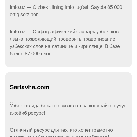
Imlo.uz — Oʻzbek tilining imlo lugʻati. Saytda 85 000
ortiq soʻz bor.
Imlo.uz — Орфографический словарь узбекского
языка позволяющий проверить правописание
узбекских слов на латинице и кириллице. В базе
более 87 000 слов.
Sarlavha.com
Ўзбек тилида бехато ёзувчилар ва копирайтер учун
ажойиб ресурс!
Отличный ресурс для тех, кто хочет грамотно