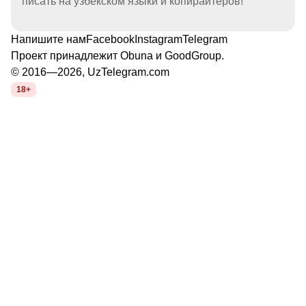
писать на узбекском языки и копирайтеров!
Напишите нам
Facebook
Instagram
Telegram
Проект принадлежит
Obuna
и
GoodGroup
.
© 2016—2026, UzTelegram.com
18+