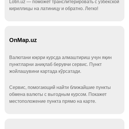
Lotin.uz — поможет транслитерировать с узбекской
кириллицы на латиницу и обратно. Легко!
OnMap.uz
Валютани юқори курсда алмаштириш учун яқин
пунктларни аниқлаб берувчи сервис. Пункт
жойлашувини картада кўрсатади.
Сервис, помогающий найти ближайшие пункты
обмена валюты с выгодным курсом. Покажет
местоположение пункта прямо на карте.