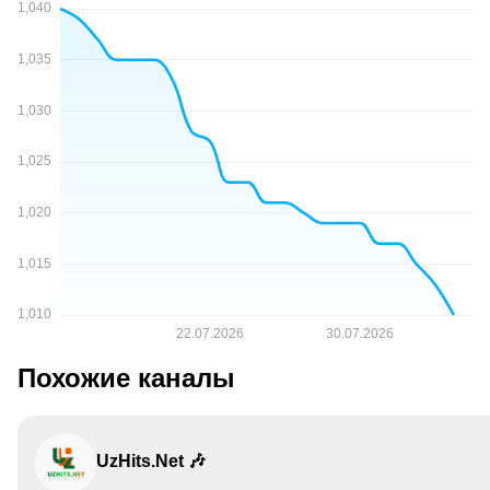
Похожие каналы
UzHits.Net 🎶