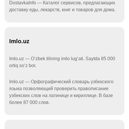
DostavkaInfo — Каталог сервисов, предлагающих
доставку еды, лекарств, книг и товаров для дома.
Imlo.uz
Imlo.uz — Oʻzbek tilining imlo lugʻati. Saytda 85 000
ortiq soʻz bor.
Imlo.uz — Орфографический словарь узбекского
языка позволяющий проверить правописание
узбекских слов на латинице и кириллице. В базе
более 87 000 слов.