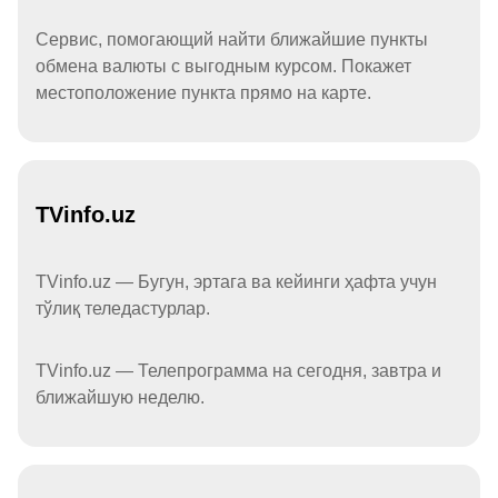
Сервис, помогающий найти ближайшие пункты
обмена валюты с выгодным курсом. Покажет
местоположение пункта прямо на карте.
TVinfo.uz
TVinfo.uz — Бугун, эртага ва кейинги ҳафта учун
тўлиқ теледастурлар.
TVinfo.uz — Телепрограмма на сегодня, завтра и
ближайшую неделю.