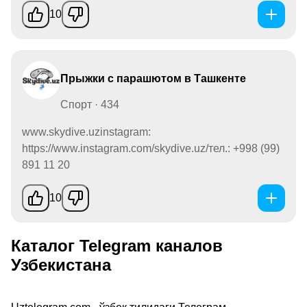
10
Прыжки с парашютом в Ташкенте
Спорт · 434
www.skydive.uzinstagram:
https://www.instagram.com/skydive.uz/тел.: +998 (99)
891 11 20
10
Каталог Telegram каналов
Узбекистана