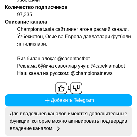
Количество подписчиков
97,335
Описание канала
Championat.asia сайтининг ягона расмий канали.
Ўзбекистон, Осиё ва Европа давлатлари футболи
янгиликлари.
Биз билан алоқа:
@cacontactbot
Реклама бўйича саволлар учун:
@careklamabot
Наш канал на русском:
@championatnews
1
Добавить Telegram
Для владельцев каналов имеются дополнительные
функции, которые можно активировать подтвердив
владение каналом.