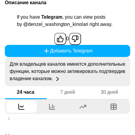
Описание канала
If you have
Telegram
, you can view posts
by
@denzel_washington_kinolari
right away.
0
Добавить Telegram
Для владельцев каналов имеются дополнительные
функции, которые можно активировать подтвердив
владение каналом.
24 часа
7 дней
30 дней