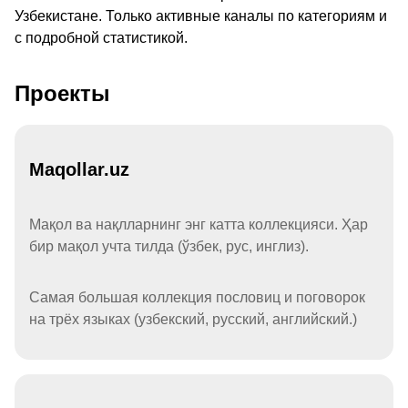
Узбекистане. Только активные каналы по категориям и
с подробной статистикой.
Проекты
Maqollar.uz
Мақол ва нақлларнинг энг катта коллекцияси. Ҳар
бир мақол учта тилда (ўзбек, рус, инглиз).
Самая большая коллекция пословиц и поговорок
на трёх языках (узбекский, русский, английский.)