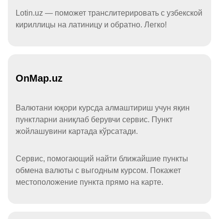
Lotin.uz — поможет транслитерировать с узбекской
кириллицы на латиницу и обратно. Легко!
OnMap.uz
Валютани юқори курсда алмаштириш учун яқин
пунктларни аниқлаб берувчи сервис. Пункт
жойлашувини картада кўрсатади.
Сервис, помогающий найти ближайшие пункты
обмена валюты с выгодным курсом. Покажет
местоположение пункта прямо на карте.