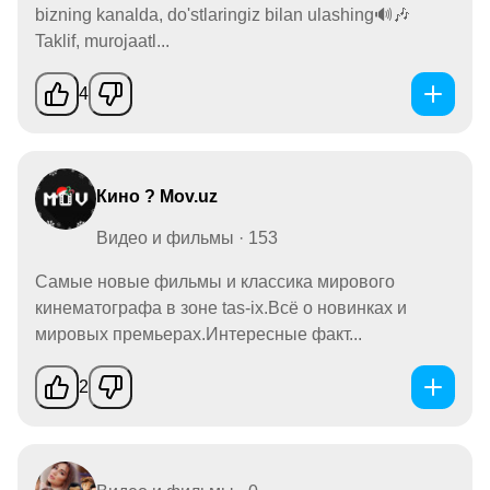
bizning kanalda, do'stlaringiz bilan ulashing🔊🎶
Taklif, murojaatl...
4
Кино ? Mov.uz
Видео и фильмы · 153
Самые новые фильмы и классика мирового
кинематографа в зоне tas-ix.Всё о новинках и
мировых премьерах.Интересные факт...
2