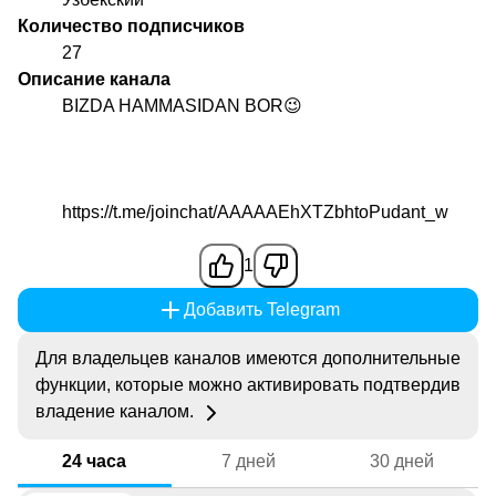
Количество подписчиков
27
Описание канала
BIZDA HAMMASIDAN BOR😉
https://t.me/joinchat/AAAAAEhXTZbhtoPudant_w
1
Добавить Telegram
Для владельцев каналов имеются дополнительные
функции, которые можно активировать подтвердив
владение каналом.
24 часа
7 дней
30 дней