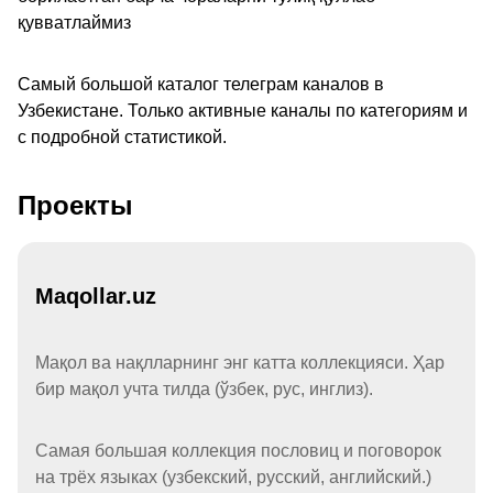
қувватлаймиз
Самый большой каталог телеграм каналов в
Узбекистане. Только активные каналы по категориям и
с подробной статистикой.
Проекты
Maqollar.uz
Мақол ва нақлларнинг энг катта коллекцияси. Ҳар
бир мақол учта тилда (ўзбек, рус, инглиз).
Самая большая коллекция пословиц и поговорок
на трёх языках (узбекский, русский, английский.)