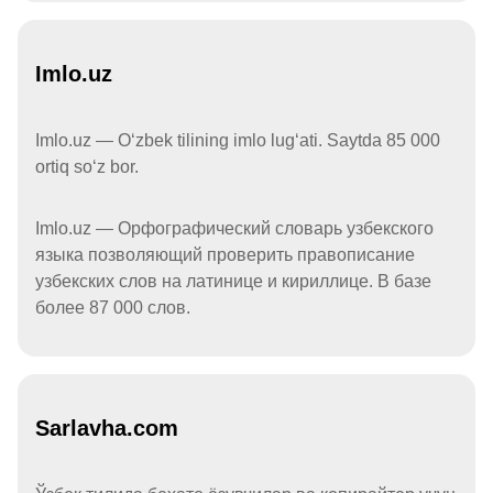
Imlo.uz
Imlo.uz — Oʻzbek tilining imlo lugʻati. Saytda 85 000
ortiq soʻz bor.
Imlo.uz — Орфографический словарь узбекского
языка позволяющий проверить правописание
узбекских слов на латинице и кириллице. В базе
более 87 000 слов.
Sarlavha.com