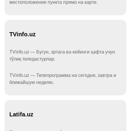
местоположение пункта прямо на карте.
TVinfo.uz
TVinfo.uz — Бугун, эртага ва кейинги ҳафта учун
тўлиқ теледастурлар.
TVinfo.uz — Телепрограмма на сегодня, завтра и
ближайшую неделю.
Latifa.uz