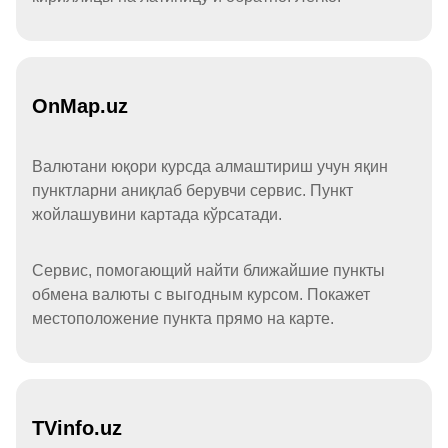
OnMap.uz
Валютани юқори курсда алмаштириш учун яқин
пунктларни аниқлаб берувчи сервис. Пункт
жойлашувини картада кўрсатади.
Сервис, помогающий найти ближайшие пункты
обмена валюты с выгодным курсом. Покажет
местоположение пункта прямо на карте.
TVinfo.uz