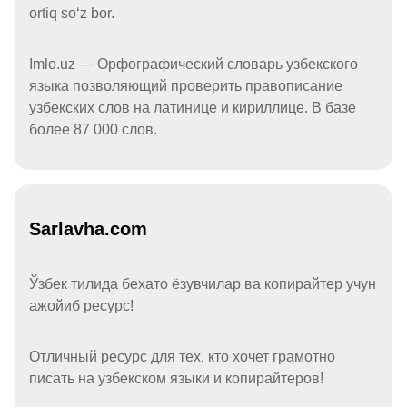
ortiq soʻz bor.
Imlo.uz — Орфографический словарь узбекского
языка позволяющий проверить правописание
узбекских слов на латинице и кириллице. В базе
более 87 000 слов.
Sarlavha.com
Ўзбек тилида бехато ёзувчилар ва копирайтер учун
ажойиб ресурс!
Отличный ресурс для тех, кто хочет грамотно
писать на узбекском языки и копирайтеров!