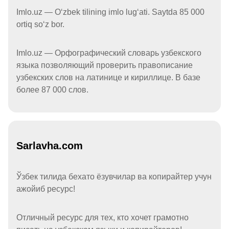
Imlo.uz — Oʻzbek tilining imlo lugʻati. Saytda 85 000
ortiq soʻz bor.
Imlo.uz — Орфографический словарь узбекского
языка позволяющий проверить правописание
узбекских слов на латинице и кириллице. В базе
более 87 000 слов.
Sarlavha.com
Ўзбек тилида бехато ёзувчилар ва копирайтер учун
ажойиб ресурс!
Отличный ресурс для тех, кто хочет грамотно