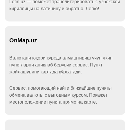
Lotin.uz — поможет транслитерировать с узбекской
кириллицы на латиницу и обратно. Легко!
OnMap.uz
Валютани юқори курсда алмаштириш учун яқин
пунктларни аниқлаб берувчи сервис. Пункт
жойлашувини картада кўрсатади.
Сервис, помогающий найти ближайшие пункты
обмена валюты с выгодным курсом. Покажет
местоположение пункта прямо на карте.