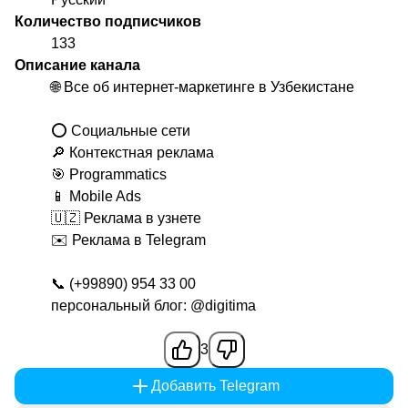
Количество подписчиков
133
Описание канала
🌐 Все об интернет-маркетинге в Узбекистане
⭕️ Социальные сети
🔎 Контекстная реклама
🎯 Programmatics
📱 Mobile Ads
🇺🇿 Реклама в узнете
✉️ Реклама в Telegram
📞 (+99890) 954 33 00
персональный блог:
@digitima
3
Добавить Telegram