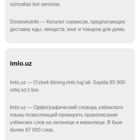
xizmatlari bor servislar.
DostavkaInfo — Каталог сервисов, предлагающих
доставку еды, лекарств, книг и товаров для дома.
Imlo.uz
Imlo.uz — Oʻzbek tilining imlo lugʻati. Saytda 85 000
ortiq soʻz bor.
Imlo.uz — Орфографический словарь узбекского
языка позволяющий проверить правописание
узбекских слов на латинице и кириллице. В базе
более 87 000 слов.