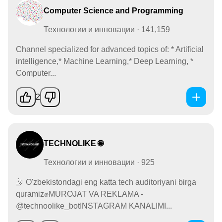
Computer Science and Programming
Технологии и инновации · 141,159
Channel specialized for advanced topics of: * Artificial
intelligence,* Machine Learning,* Deep Learning, *
Computer...
2
TECHNOLIKE 🌐
Технологии и инновации · 925
🤳 O'zbekistondagi eng katta tech auditoriyani birga
quramiz✊MUROJAT VA REKLAMA -
@technoolike_botINSTAGRAM KANALIMI...