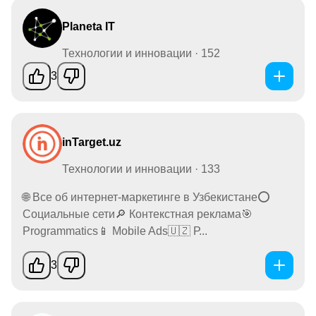
Planeta IT
Технологии и инновации · 152
3
inTarget.uz
Технологии и инновации · 133
🌐 Все об интернет-маркетинге в Узбекистане⭕️
Социальные сети🔎 Контекстная реклама🎯
Programmatics📱 Mobile Ads🇺🇿 Р...
3