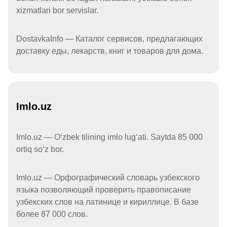
xizmatlari bor servislar.
DostavkaInfo — Каталог сервисов, предлагающих
доставку еды, лекарств, книг и товаров для дома.
Imlo.uz
Imlo.uz — Oʻzbek tilining imlo lugʻati. Saytda 85 000
ortiq soʻz bor.
Imlo.uz — Орфографический словарь узбекского
языка позволяющий проверить правописание
узбекских слов на латинице и кириллице. В базе
более 87 000 слов.