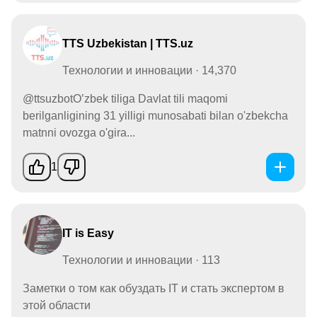
TTS Uzbekistan | TTS.uz
Технологии и инновации · 14,370
@ttsuzbotO’zbek tiliga Davlat tili maqomi
berilganligining 31 yilligi munosabati bilan o'zbekcha
matnni ovozga o'gira...
1
IT is Easy
Технологии и инновации · 113
Заметки о том как обуздать IT и стать экспертом в
этой области