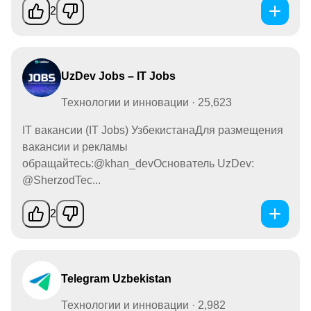
2
UzDev Jobs – IT Jobs
Технологии и инновации · 25,623
IT вакансии (IT Jobs) УзбекистанаДля размещения
вакансии и рекламы
обращайтесь:@khan_devОснователь UzDev:
@SherzodTec...
2
Telegram Uzbekistan
Технологии и инновации · 2,982