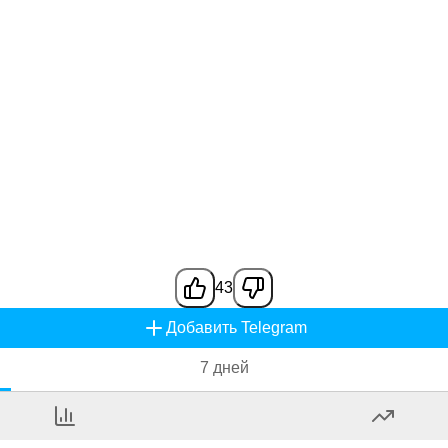
43
Добавить Telegram
7 дней