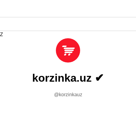
Z
korzinka.uz ✔
@korzinkauz