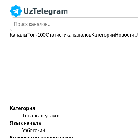
Каналы
Топ-100
Статистика
каналов
Категории
Новости
U
Категория
Товары и услуги
Язык канала
Узбекский
Количество подписчиков