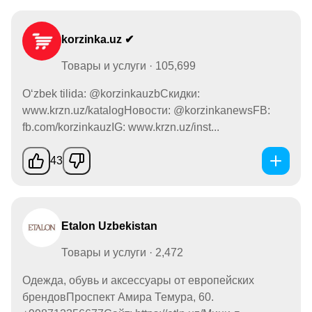
korzinka.uz ✔
Товары и услуги · 105,699
O‘zbek tilida: @korzinkauzbСкидки:
www.krzn.uz/katalogНовости: @korzinkanewsFB:
fb.com/korzinkauzIG: www.krzn.uz/inst...
43
Etalon Uzbekistan
Товары и услуги · 2,472
Одежда, обувь и аксессуары от европейских
брендовПроспект Амира Темура, 60.