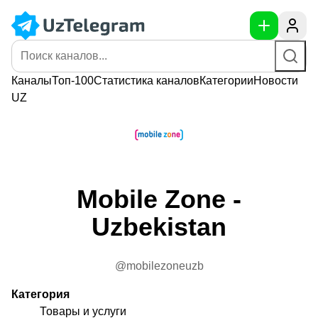
Каналы
Топ-100
Статистика
каналов
Категории
Новости
UZ
Mobile Zone -
Uzbekistan
@mobilezoneuzb
Категория
Товары и услуги