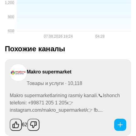
Похожие каналы
Makro supermarket
Товары и услуги · 10,118
Makro supermarketlarining rasmiy kanali.📞Ishonch
telefoni: +99871 205 1 205👉
instagram.com/makro_supermarket/👉 fb....
62