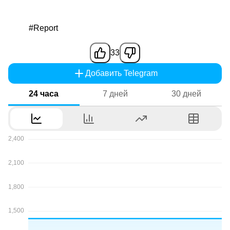
#Report
33
Добавить Telegram
24 часа
7 дней
30 дней