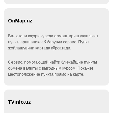
OnMap.uz
Валютани юқори курсда алмаштириш учун яқин
пунктларни аниқлаб берувчи сервис. Пункт
жойлашувини картада кўрсатади.
Сервис, помогающий найти ближайшие пункты
обмена валюты с выгодным курсом. Покажет
местоположение пункта прямо на карте.
TVinfo.uz