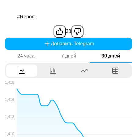
#Report
33
Добавить Telegram
24 часа
7 дней
30 дней