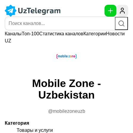
Каналы
Топ-100
Статистика
каналов
Категории
Новости
UZ
Mobile Zone -
Uzbekistan
@mobilezoneuzb
Категория
Товары и услуги