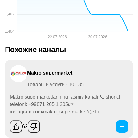
Похожие каналы
Makro supermarket
Товары и услуги · 10,135
Makro supermarketlarining rasmiy kanali.📞Ishonch
telefoni: +99871 205 1 205👉
instagram.com/makro_supermarket/👉 fb....
62