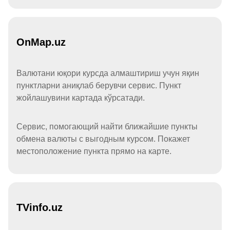
OnMap.uz
Валютани юқори курсда алмаштириш учун яқин
пунктларни аниқлаб берувчи сервис. Пункт
жойлашувини картада кўрсатади.
Сервис, помогающий найти ближайшие пункты
обмена валюты с выгодным курсом. Покажет
местоположение пункта прямо на карте.
TVinfo.uz