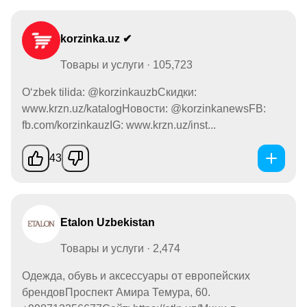
korzinka.uz ✔
Товары и услуги · 105,723
O‘zbek tilida: @korzinkauzbСкидки:
www.krzn.uz/katalogНовости: @korzinkanewsFB:
fb.com/korzinkauzIG: www.krzn.uz/inst...
43
Etalon Uzbekistan
Товары и услуги · 2,474
Одежда, обувь и аксессуары от европейских
брендовПроспект Амира Темура, 60.