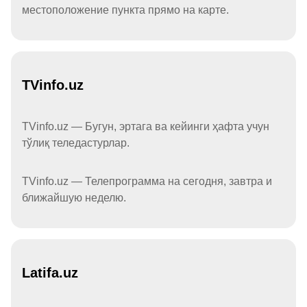
местоположение пункта прямо на карте.
TVinfo.uz
TVinfo.uz — Бугун, эртага ва кейинги ҳафта учун
тўлиқ теледастурлар.
TVinfo.uz — Телепрограмма на сегодня, завтра и
ближайшую неделю.
Latifa.uz