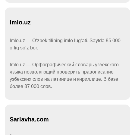
Imlo.uz
Imlo.uz — Oʻzbek tilining imlo lugʻati. Saytda 85 000
ortiq soʻz bor.
Imlo.uz — Орфографический словарь узбекского
языка позволяющий проверить правописание
узбекских слов на латинице и кириллице. В базе
более 87 000 слов.
Sarlavha.com