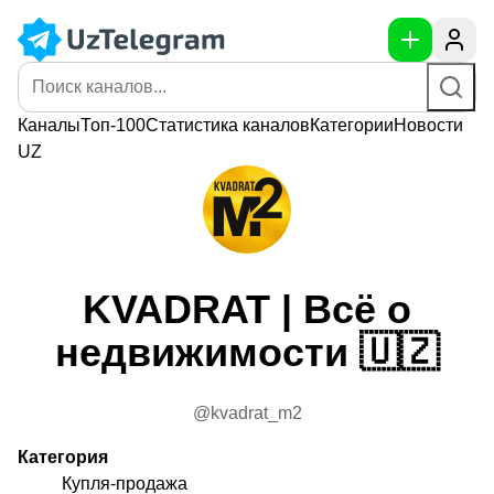
Каналы
Топ-100
Статистика
каналов
Категории
Новости
UZ
KVADRAT | Всё о
недвижимости 🇺🇿
@kvadrat_m2
Категория
Купля-продажа