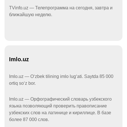
TVinfo.uz — Телепрограмма на сегодня, завтра и
ближайшую неделю.
Imlo.uz
Imlo.uz — Oʻzbek tilining imlo lugʻati. Saytda 85 000
ortiq soʻz bor.
Imlo.uz — Орфографический словарь узбекского
языка позволяющий проверить правописание
узбекских слов на латинице и кириллице. В базе
более 87 000 слов.