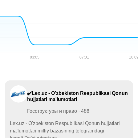
✔️Lex.uz - O'zbekiston Respublikasi Qonun
hujjatlari ma'lumotlari
Госструктуры и право · 486
Lex.uz - O'zbekiston Respublikasi Qonun hujjatlari
ma'lumotlari milliy bazasining telegramdagi