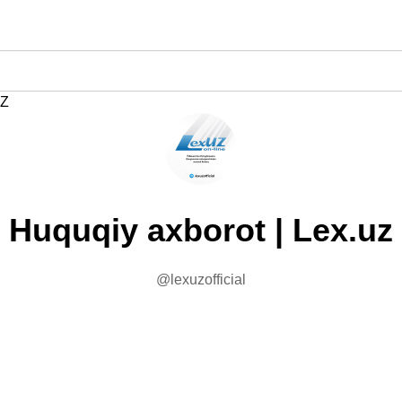
Z
Huquqiy axborot | Lex.uz
@lexuzofficial