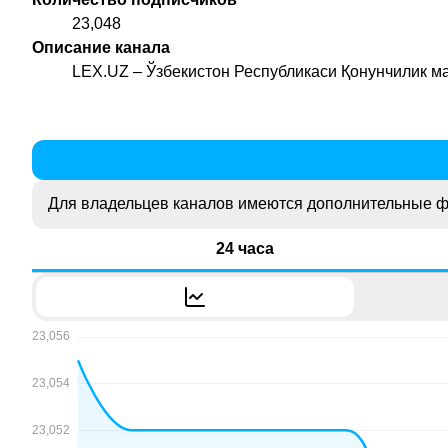
23,048
Описание канала
LEX.UZ – Ўзбекистон Республикаси Қонунчилик м
Для владельцев каналов имеются дополнительные ф
24 часа