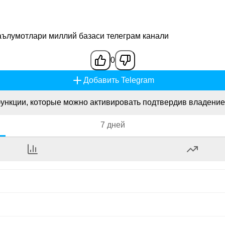
аълумотлари миллий базаси телеграм канали
0
Добавить Telegram
ункции, которые можно активировать подтвердив владение
7 дней