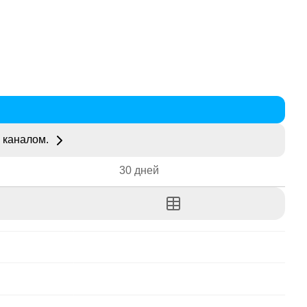
 каналом.
30 дней