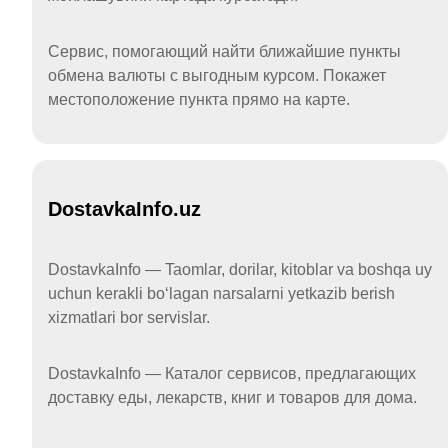
Сервис, помогающий найти ближайшие пункты
обмена валюты с выгодным курсом. Покажет
местоположение пункта прямо на карте.
DostavkaInfo.uz
DostavkaInfo — Taomlar, dorilar, kitoblar va boshqa uy
uchun kerakli boʻlagan narsalarni yetkazib berish
xizmatlari bor servislar.
DostavkaInfo — Каталог сервисов, предлагающих
доставку еды, лекарств, книг и товаров для дома.