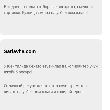
Ежедневно только отборные анекдоты, смешные
картинки. Кузница юмора на узбекском языке!
Sarlavha.com
Ўзбек тилида бехато ёзувчилар ва копирайтер учун
ажойиб ресурс!
Отличный ресурс для тех, кто хочет грамотно
писать на узбекском языки и копирайтеров!